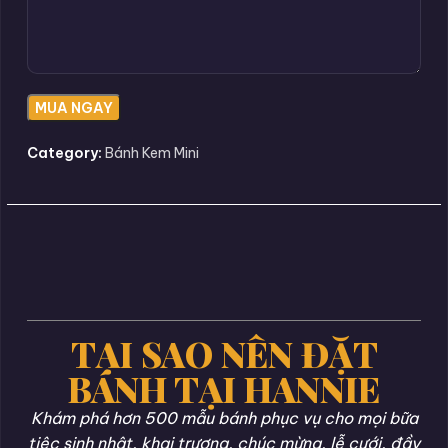
Category:
Bánh Kem Mini
TẠI SAO NÊN ĐẶT
BÁNH TẠI HANNIE
Khám phá hơn 500 mẫu bánh phục vụ cho mọi bữa
tiệc sinh nhật, khai trương, chúc mừng, lễ cưới, đầy