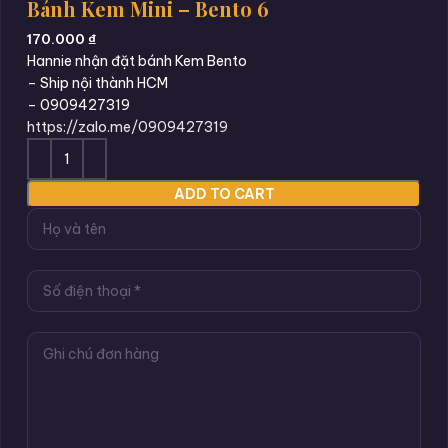
Bánh Kem Mini – Bento 6
170.000
₫
Hannie nhận đặt bánh Kem Bento
– Ship nội thành HCM
– 0909427319
https://zalo.me/0909427319
ADD TO CART