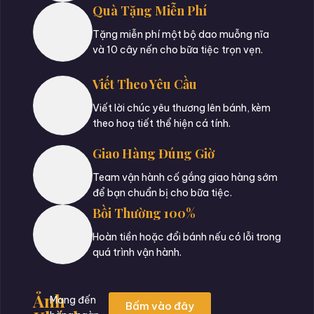
Quà Tặng Miễn Phí
Tặng miễn phí một bộ dao muỗng nĩa
và 10 cây nến cho bữa tiệc trọn vẹn.
Viết Theo Yêu Cầu
Viết lời chúc yêu thương lên bánh, kèm
theo hoạ tiết thể hiện cá tính.
Giao Hàng Đúng Giờ
Team vận hành cố gắng giao hàng sớm
để bạn chuẩn bị cho bữa tiệc.
Bồi Thường 100%
Hoàn tiền hoặc đổi bánh nếu có lỗi trong
quá trình vận hành.
Ảnh
Mang đến
Bấm vào đây