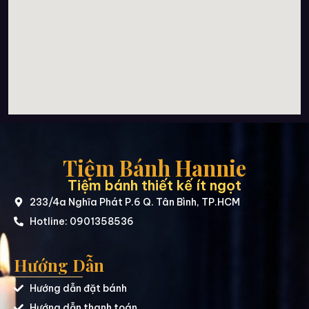
Tiệm Bánh Hannie
Tiệm bánh thiết kế ít ngọt
233/4a Nghĩa Phát P.6 Q. Tân Bình, TP.HCM
Hotline: 0901358536
Hướng Dẫn
Hướng dẫn đặt bánh
Hướng dẫn thanh toán