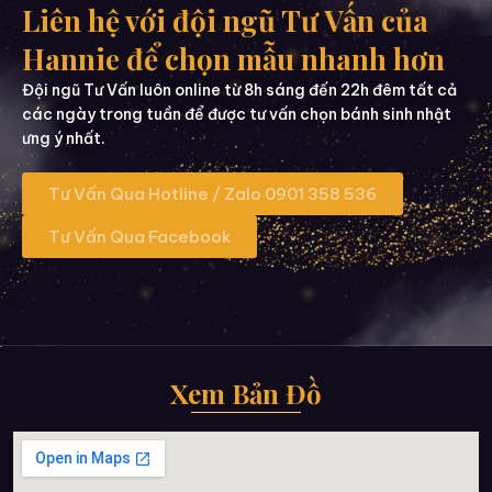
Liên hệ với đội ngũ Tư Vấn của
Hannie để chọn mẫu nhanh hơn
Đội ngũ Tư Vấn luôn online từ 8h sáng đến 22h đêm tất cả
các ngày trong tuần để được tư vấn chọn bánh sinh nhật
ưng ý nhất.
Tư Vấn Qua Hotline / Zalo 0901 358 536
Tư Vấn Qua Facebook
Xem Bản Đồ