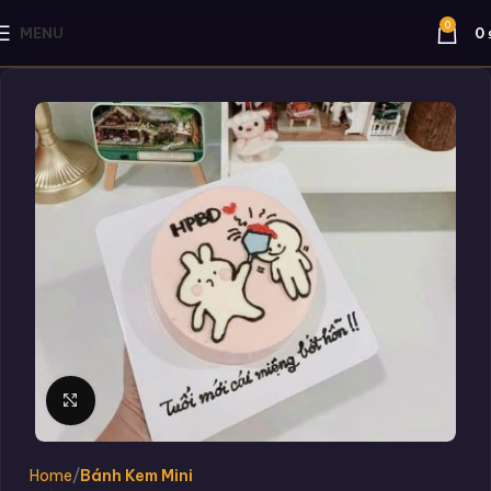
0
MENU
0
Click to enlarge
Home
Bánh Kem Mini