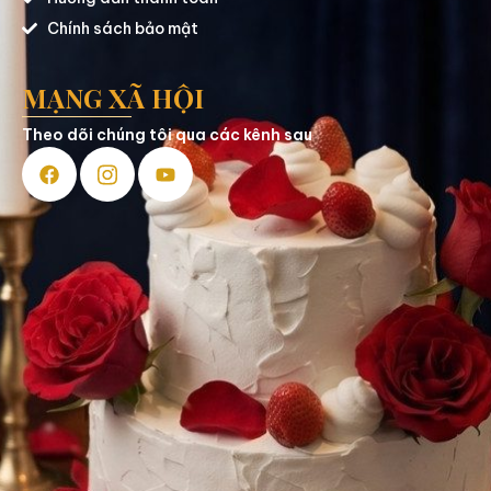
Chính sách bảo mật
MẠNG XÃ HỘI
Theo dõi chúng tôi qua các kênh sau