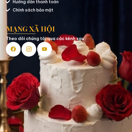
Hướng dẫn thanh toán
Chính sách bảo mật
MẠNG XÃ HỘI
Theo dõi chúng tôi qua các kênh sau