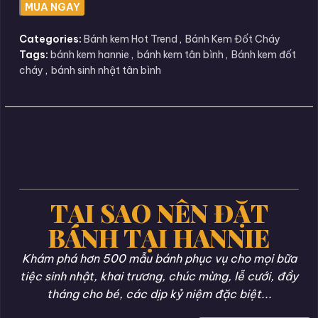
Categories:
Bánh kem Hot Trend
,
Bánh Kem Đốt Cháy
Tags:
bánh kem hannie
,
bánh kem tân bình
,
Bánh kem đốt
cháy
,
bánh sinh nhật tân bình
TẠI SAO NÊN ĐẶT
BÁNH TẠI HANNIE
Khám phá hơn 500 mẫu bánh phục vụ cho mọi bữa
tiệc sinh nhật, khai trương, chúc mừng, lễ cưới, đầy
tháng cho bé, các dịp kỷ niệm đặc biệt...