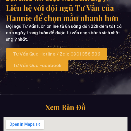
Liên hệ với đội ngũ Tư Vấn của
Hannie để chọn mẫu nhanh hơn
Đội ngũ Tư Vấn luôn online từ 8h sáng đến 22h đêm tất cả
các ngày trong tuần để được tư vấn chọn bánh sinh nhật
ưng ý nhất.
Tư Vấn Qua Hotline / Zalo 0901 358 536
Tư Vấn Qua Facebook
Xem Bản Đồ