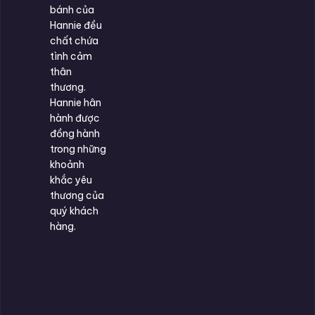
bánh của
Hannie đều
chất chứa
tình cảm
thân
thương.
Hannie hân
hành được
đồng hành
trong những
khoảnh
khắc yêu
thương của
quý khách
hàng.