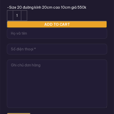
-Size 20 đường kính 20cm cao 10cm giá 550k
ADD TO CART