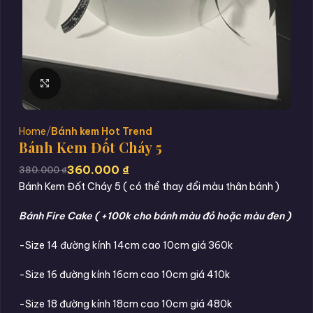
Click to enlarge
Home
Bánh kem Hot Trend
Bánh Kem Đốt Cháy 5
360.000
₫
380.000
₫
Bánh Kem Đốt Cháy 5 ( có thể thay đổi màu thân bánh )
Bánh Fire Cake ( +100k cho bánh màu đỏ hoặc màu đen )
-Size 14 đường kính 14cm cao 10cm giá 360k
-Size 16 đường kính 16cm cao 10cm giá 410k
-Size 18 đường kính 18cm cao 10cm giá 480k