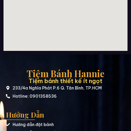
Tiệm Bánh Hannie
Tiệm bánh thiết kế ít ngọt
233/4a Nghĩa Phát P.6 Q. Tân Bình, TP.HCM
Hotline: 0901358536
Hướng Dẫn
Hướng dẫn đặt bánh