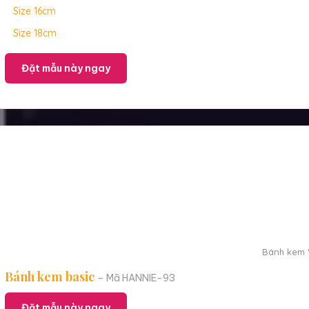
Size 16cm
Size 18cm
Đặt mẫu này ngay
Bánh kem V
Bánh kem basic
– Mã HANNIE-93
Đặt mẫu này ngay