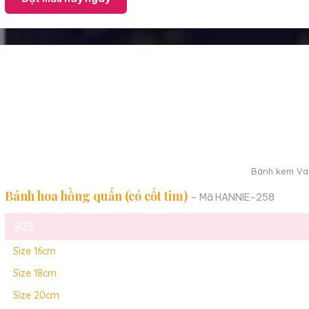
Bánh kem Val
Bánh hoa hồng quấn (có cốt tim)
– Mã HANNIE-258
SIZE
Size 16cm
Size 18cm
Size 20cm