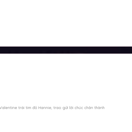
alentine trái tim đỏ Hannie, trao gửi lời chúc chân thành