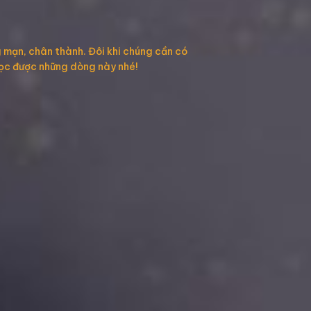
 mạn, chân thành. Đôi khi chúng cần có
 đọc được những dòng này nhé!