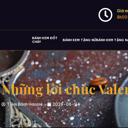
Giờ m
8h00
BÁNH KEM ĐỐT
BÁNH KEM TẶNG NỮ
BÁNH KEM TẶNG 
CHÁY
Những lời chúc Vale
Tiệm Bánh Hannie
2026-06-04