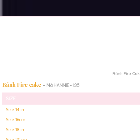
Bánh Fire Cak
Bánh Fire cake
– Mã HANNIE-135
SIZE
Size 14cm
Size 16cm
Size 18cm
Size 20cm