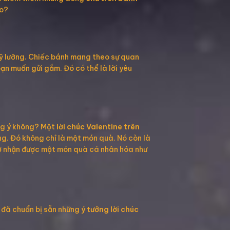
ào?
kỹ lưỡng. Chiếc bánh mang theo sự quan
ạn muốn gửi gắm. Đó có thể là lời yêu
ồng ý không? Một
lời chúc Valentine trên
ng. Đó không chỉ là một món quà. Nó còn là
giờ nhận được một món quà cá nhân hóa như
 đã chuẩn bị sẵn những
ý tưởng lời chúc