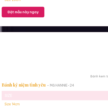
Đặt mẫu này ngay
Bánh kem tr
Bánh kỷ niệm tình yêu
– Mã HANNIE-24
SIZE
Size 14cm