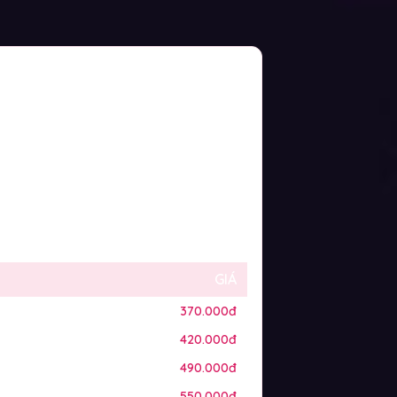
GIÁ
370.000đ
420.000đ
490.000đ
550.000đ