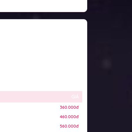
GIÁ
360.000đ
460.000đ
560.000đ