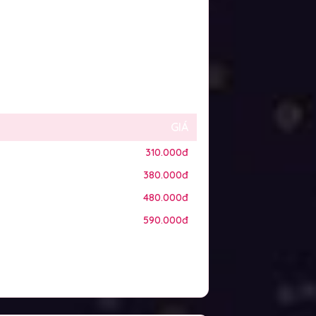
GIÁ
310.000đ
380.000đ
480.000đ
590.000đ