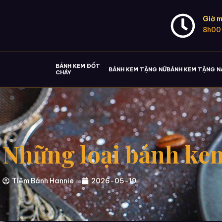
Giờ m
8h00
BÁNH KEM ĐỐT
BÁNH KEM TẶNG NỮ
BÁNH KEM TẶNG 
CHÁY
Những loại bánh kem
Tiệm Bánh Hannie
2026-05-19