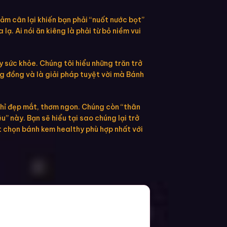
ảm cân lại khiến bạn phải “nuốt nước bọt”
lạ. Ai nói ăn kiêng là phải từ bỏ niềm vui
 sức khỏe. Chúng tôi hiểu những trăn trở
g đồng và là giải pháp tuyệt vời mà Bánh
chỉ đẹp mắt, thơm ngon. Chúng còn “thân
” này. Bạn sẽ hiểu tại sao chúng lại trở
ết chọn bánh kem healthy phù hợp nhất với