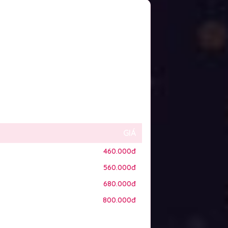
GIÁ
460.000đ
560.000đ
680.000đ
800.000đ