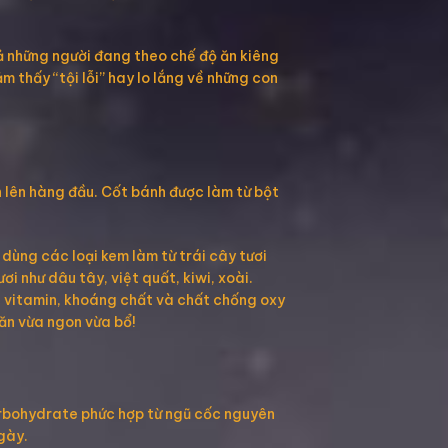
cả những người đang theo chế độ ăn kiêng
 thấy “tội lỗi” hay lo lắng về những con
h lên hàng đầu. Cốt bánh được làm từ bột
dùng các loại kem làm từ trái cây tươi
i như dâu tây, việt quất, kiwi, xoài.
ơ, vitamin, khoáng chất và chất chống oxy
 ăn vừa ngon vừa bổ!
carbohydrate phức hợp từ ngũ cốc nguyên
ngày.