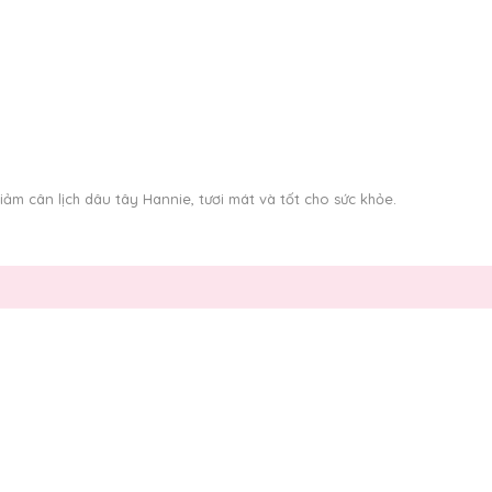
ảm cân lịch dâu tây Hannie, tươi mát và tốt cho sức khỏe.