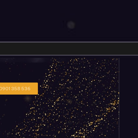
 0901 358 536