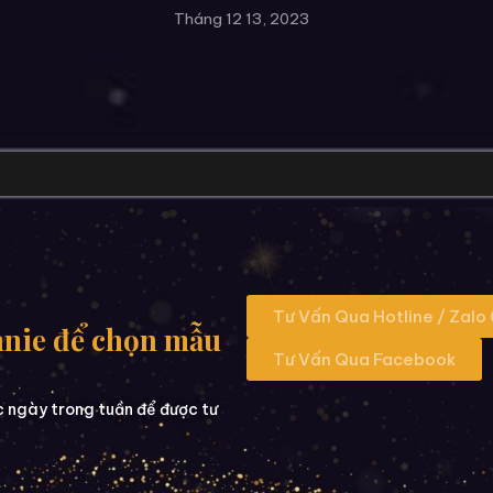
Tháng 12 13, 2023
Tư Vấn Qua Hotline / Zalo
nnie để chọn mẫu
Tư Vấn Qua Facebook
c ngày trong tuần để được tư