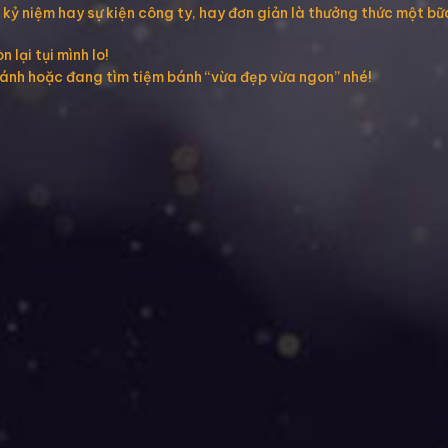
 kỷ niệm hay sự kiện công ty, hay đơn giản là thưởng thức một b
 lại tụi mình lo!
bánh hoặc đang tìm tiệm bánh “vừa đẹp vừa ngon” nhé!