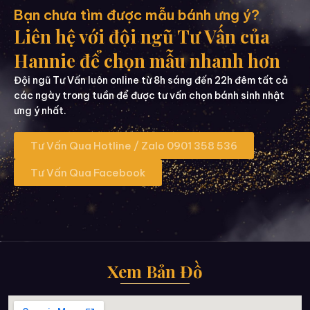
Bạn chưa tìm được mẫu bánh ưng ý?
Liên hệ với đội ngũ Tư Vấn của
Hannie để chọn mẫu nhanh hơn
Đội ngũ Tư Vấn luôn online từ 8h sáng đến 22h đêm tất cả
các ngày trong tuần để được tư vấn chọn bánh sinh nhật
ưng ý nhất.
Tư Vấn Qua Hotline / Zalo 0901 358 536
Tư Vấn Qua Facebook
Xem Bản Đồ