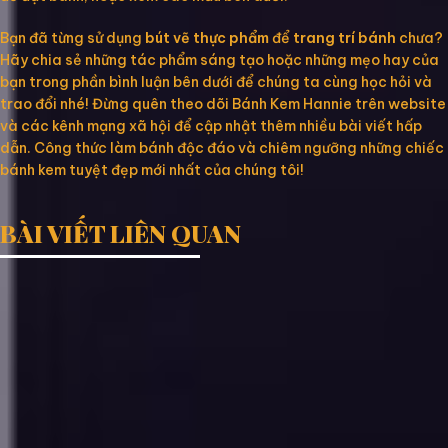
Bạn đã từng sử dụng
bút vẽ thực phẩm
để
trang trí bánh
chưa?
Hãy chia sẻ những tác phẩm sáng tạo hoặc những mẹo hay của
bạn trong phần bình luận bên dưới để chúng ta cùng học hỏi và
trao đổi nhé! Đừng quên theo dõi Bánh Kem Hannie trên website
và các kênh mạng xã hội để cập nhật thêm nhiều bài viết hấp
dẫn. Công thức làm bánh độc đáo và chiêm ngưỡng những chiếc
bánh kem tuyệt đẹp mới nhất của chúng tôi!
BÀI VIẾT LIÊN QUAN