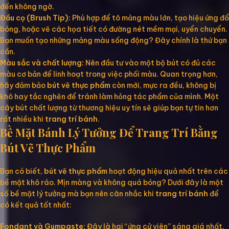
đến không ngờ.
Đầu cọ (Brush Tip):
Phù hợp để tô mảng màu lớn, tạo hiệu ứng đổ
bóng, hoặc vẽ các họa tiết có đường nét mềm mại, uyển chuyển.
Bạn muốn tạo những mảng màu sống động? Đây chính là thứ bạn
cần.
Màu sắc và chất lượng:
Nên đầu tư vào một bộ bút có đủ các
màu cơ bản để linh hoạt trong việc phối màu. Quan trọng hơn,
hãy đảm bảo
bút vẽ thực phẩm
còn mới, mực ra đều, không bị
khô hay tắc nghẽn để tránh làm hỏng tác phẩm của mình. Một
cây bút chất lượng từ thương hiệu uy tín sẽ giúp bạn tự tin hơn
rất nhiều khi
trang trí bánh
.
Bề Mặt Bánh Lý Tưởng Để Trang Trí Bằng
Bút Vẽ Thực Phẩm
Bạn có biết,
bút vẽ thực phẩm
hoạt động hiệu quả nhất trên các
bề mặt khô ráo. Mịn màng và không quá bóng? Dưới đây là một
số bề mặt lý tưởng mà bạn nên cân nhắc khi
trang trí bánh
để
có kết quả tốt nhất:
Fondant và Gumpaste:
Đây là hai “ứng cử viên” sáng giá nhất.