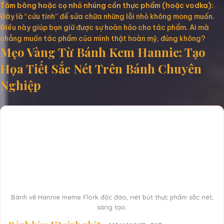
Tăm bông hoặc cọ nhỏ nhúng cồn thực phẩm (hoặc vodka):
Đây là “cứu tinh” để sửa chữa những lỗi nhỏ không mong muốn.
Điều này giúp bạn giữ được sự hoàn hảo cho tác phẩm. Ai mà
chẳng muốn tác phẩm của mình thật hoàn mỹ, đúng không?
Mẹo Vàng Từ Bánh Kem Hannie: Tạo
Họa Tiết Sắc Nét Trên Bánh Chuyên
Nghiệp
Bánh vẽ Hannie meme Flork độc đáo, nét bút thực phẩm sắc nét,
sáng tạo.