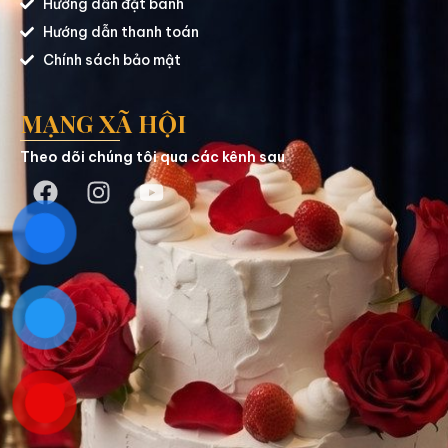
Hướng dẫn đặt bánh
Hướng dẫn thanh toán
Chính sách bảo mật
MẠNG XÃ HỘI
Theo dõi chúng tôi qua các kênh sau