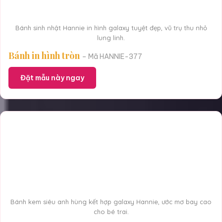
Bánh sinh nhật Hannie in hình galaxy tuyệt đẹp, vũ trụ thu nhỏ
lung linh.
Bánh in hình tròn
– Mã HANNIE-377
Đặt mẫu này ngay
Bánh kem siêu anh hùng kết hợp galaxy Hannie, ước mơ bay cao
cho bé trai.