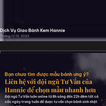
Dịch Vụ Giao Bánh Kem Hannie
Tháng 12 13, 2023
Bạn chưa tìm được mẫu bánh ưng ý?
Liên hệ với đội ngũ Tư Vấn của
Hannie để chọn mẫu nhanh hơn
Đội ngũ Tư Vấn luôn online từ 8h sáng đến 22h đêm tất cả
các ngày trong tuần để được tư vấn chọn bánh sinh nhật