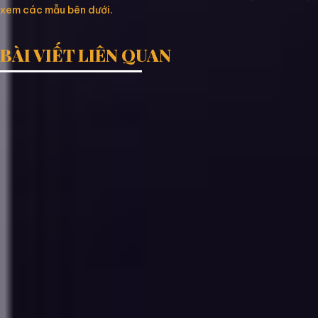
xem các mẫu bên dưới.
BÀI VIẾT LIÊN QUAN