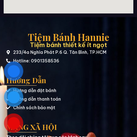
Tiệm Bánh Hannie
Tiệm bánh thiết kế ít ngọt
233/4a Nghĩa Phát P.6 Q. Tân Bình, TP.HCM
Hotline: 0901358536
Hướng Dẫn
Hướng dẫn đặt bánh
Hướng dẫn thanh toán
Chính sách bảo mật
MẠNG XÃ HỘI