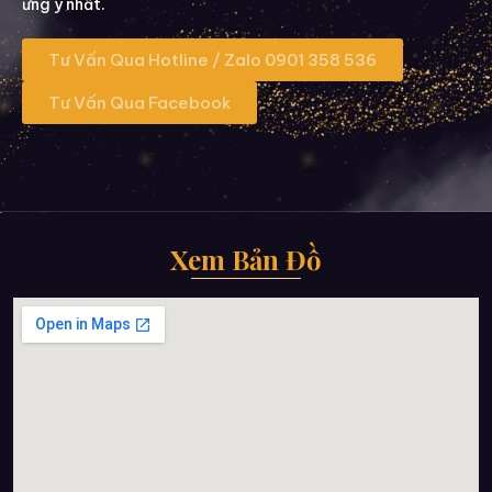
ưng ý nhất.
Tư Vấn Qua Hotline / Zalo 0901 358 536
Tư Vấn Qua Facebook
Xem Bản Đồ