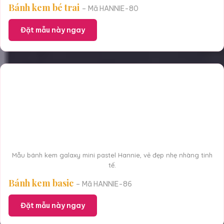
Bánh kem bé trai
– Mã HANNIE-80
Đặt mẫu này ngay
Mẫu bánh kem galaxy mini pastel Hannie, vẻ đẹp nhẹ nhàng tinh
tế.
Bánh kem basic
– Mã HANNIE-86
Đặt mẫu này ngay