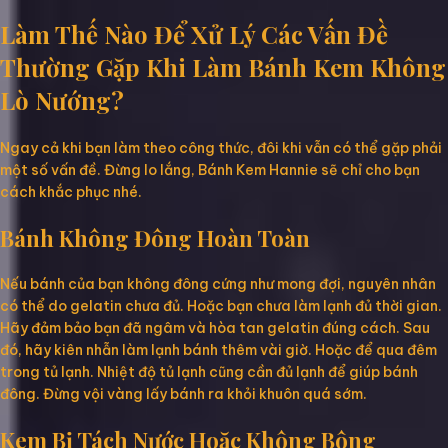
Làm Thế Nào Để Xử Lý Các Vấn Đề
Thường Gặp Khi Làm Bánh Kem Không
Lò Nướng?
Ngay cả khi bạn làm theo công thức, đôi khi vẫn có thể gặp phải
một số vấn đề. Đừng lo lắng, Bánh Kem Hannie sẽ chỉ cho bạn
cách khắc phục nhé.
Bánh Không Đông Hoàn Toàn
Nếu bánh của bạn không đông cứng như mong đợi, nguyên nhân
có thể do gelatin chưa đủ. Hoặc bạn chưa làm lạnh đủ thời gian.
Hãy đảm bảo bạn đã ngâm và hòa tan gelatin đúng cách. Sau
đó, hãy kiên nhẫn làm lạnh bánh thêm vài giờ. Hoặc để qua đêm
trong tủ lạnh. Nhiệt độ tủ lạnh cũng cần đủ lạnh để giúp bánh
đông. Đừng vội vàng lấy bánh ra khỏi khuôn quá sớm.
Kem Bị Tách Nước Hoặc Không Bông