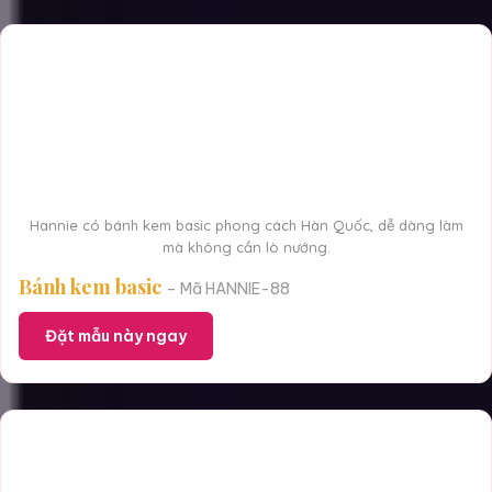
Hannie có bánh kem basic phong cách Hàn Quốc, dễ dàng làm
mà không cần lò nướng.
Bánh kem basic
– Mã HANNIE-88
Đặt mẫu này ngay