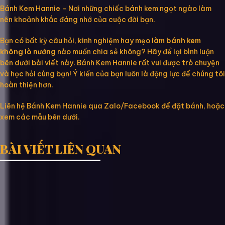
Bánh Kem Hannie – Nơi những chiếc bánh kem ngọt ngào làm
nên khoảnh khắc đáng nhớ của cuộc đời bạn.
Bạn có bất kỳ câu hỏi, kinh nghiệm hay mẹo
làm bánh kem
không lò nướng
nào muốn chia sẻ không? Hãy để lại bình luận
bên dưới bài viết này. Bánh Kem Hannie rất vui được trò chuyện
và học hỏi cùng bạn! Ý kiến của bạn luôn là động lực để chúng tôi
hoàn thiện hơn.
Liên hệ Bánh Kem Hannie qua Zalo/Facebook để đặt bánh, hoặc
xem các mẫu bên dưới.
BÀI VIẾT LIÊN QUAN