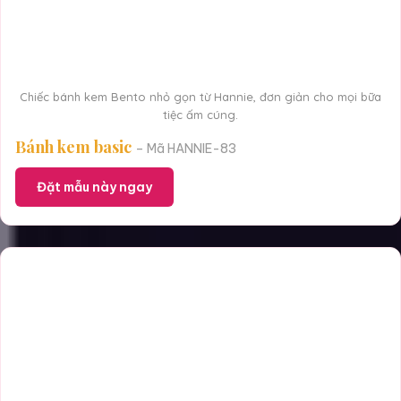
Chiếc bánh kem Bento nhỏ gọn từ Hannie, đơn giản cho mọi bữa
tiệc ấm cúng.
Bánh kem basic
– Mã HANNIE-83
Đặt mẫu này ngay