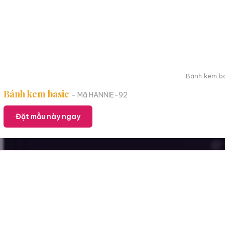
Bánh kem ba
Bánh kem basic
– Mã HANNIE-92
Đặt mẫu này ngay