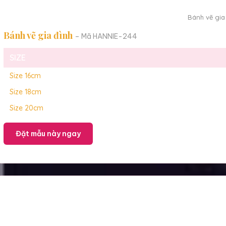
Bánh vẽ gia
Bánh vẽ gia đình
– Mã HANNIE-244
SIZE
Size 16cm
Size 18cm
Size 20cm
Đặt mẫu này ngay