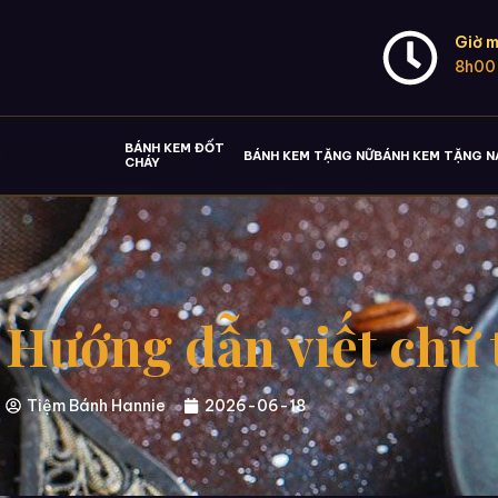
Giờ m
8h00
BÁNH KEM ĐỐT
BÁNH KEM TẶNG NỮ
BÁNH KEM TẶNG 
CHÁY
Hướng dẫn viết chữ 
Tiệm Bánh Hannie
2026-06-18