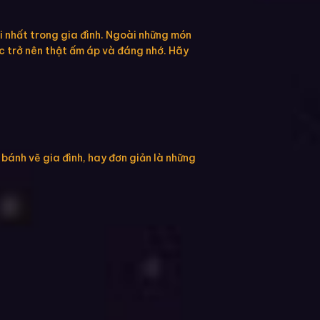
ại nhất trong gia đình. Ngoài những món
c trở nên thật ấm áp và đáng nhớ. Hãy
 bánh vẽ gia đình, hay đơn giản là những