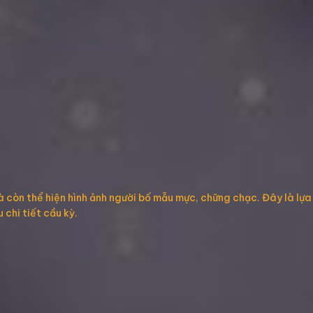
à còn thể hiện hình ảnh người bố mẫu mực, chững chạc. Đây là lựa
chi tiết cầu kỳ.