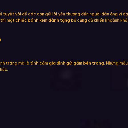
i tuyệt vời để các con gửi lời yêu thương đến người đàn ông vĩ đ
 thì một
chiếc bánh kem dành tặng bố
cũng đủ khiến khoảnh khắ
ố
ành tráng mà là
tình cảm gia đình gửi gắm bên trong
. Những mẫu
phúc.