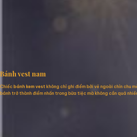
Bánh vest nam
Chiếc
bánh kem vest
không chỉ ghi điểm bởi vẻ ngoài chỉn chu m
bánh trở thành điểm nhấn trong bữa tiệc mà không cần quá nhiều 