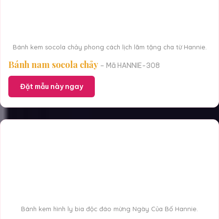
Bánh kem socola chảy phong cách lịch lãm tặng cha từ Hannie.
Bánh nam socola chảy
– Mã HANNIE-308
Đặt mẫu này ngay
Bánh kem hình ly bia độc đáo mừng Ngày Của Bố Hannie.