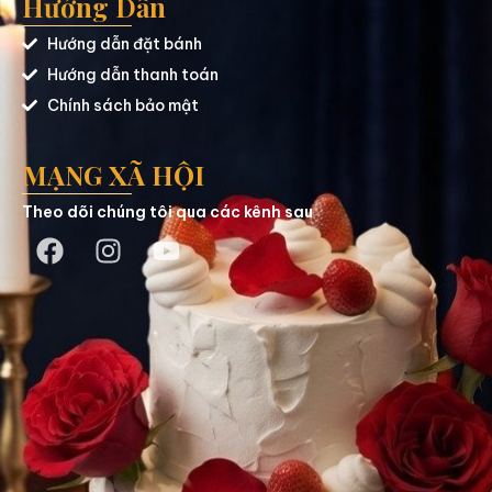
Hướng Dẫn
Hướng dẫn đặt bánh
Hướng dẫn thanh toán
Chính sách bảo mật
MẠNG XÃ HỘI
Theo dõi chúng tôi qua các kênh sau