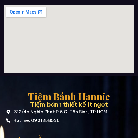
Tiệm Bánh Hannie
Tiệm bánh thiết kế ít ngọt
233/4a Nghĩa Phát P.6 Q. Tân Bình, TP.HCM
Hotline: 0901358536