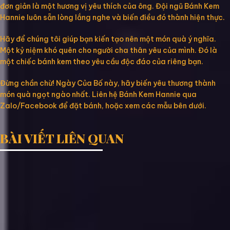
đơn giản là một hương vị yêu thích của ông. Đội ngũ Bánh Kem
Hannie luôn sẵn lòng lắng nghe và biến điều đó thành hiện thực.
Hãy để chúng tôi giúp bạn kiến tạo nên một món quà ý nghĩa.
Một kỷ niệm khó quên cho người cha thân yêu của mình. Đó là
một chiếc bánh kem theo yêu cầu độc đáo của riêng bạn.
Đừng chần chừ! Ngày Của Bố này, hãy biến yêu thương thành
món quà ngọt ngào nhất. Liên hệ Bánh Kem Hannie qua
Zalo/Facebook để đặt bánh, hoặc xem các mẫu bên dưới.
BÀI VIẾT LIÊN QUAN