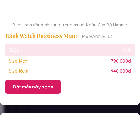
Bánh kem đồng hồ sang trọng mừng Ngày Của Bố Hannie.
Bánh Watch Bussiness Man:
– Mã HANNIE-51
SIZE
GIÁ
Size 14cm
790.000đ
Size 16cm
940.000đ
Đặt mẫu này ngay