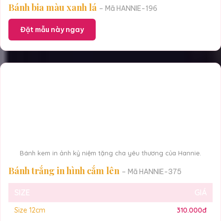
Bánh bia màu xanh lá
– Mã HANNIE-196
Đặt mẫu này ngay
Bánh kem in ảnh kỷ niệm tặng cha yêu thương của Hannie.
Bánh trắng in hình cắm lên
– Mã HANNIE-375
SIZE
GIÁ
Size 12cm
310.000đ