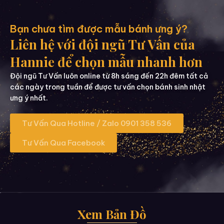
Bạn chưa tìm được mẫu bánh ưng ý?
Liên hệ với đội ngũ Tư Vấn của
Hannie để chọn mẫu nhanh hơn
Đội ngũ Tư Vấn luôn online từ 8h sáng đến 22h đêm tất cả
các ngày trong tuần để được tư vấn chọn bánh sinh nhật
ưng ý nhất.
Tư Vấn Qua Hotline / Zalo 0901 358 536
Tư Vấn Qua Facebook
Xem Bản Đồ