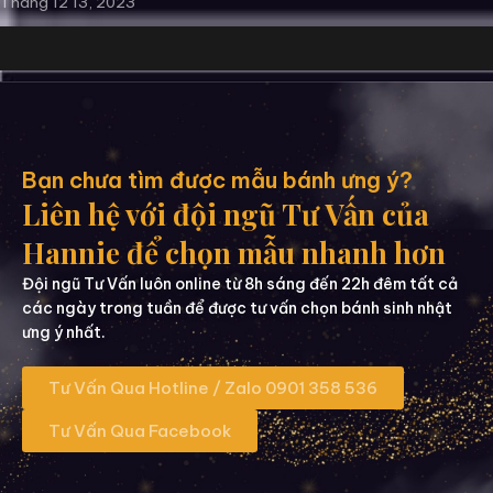
Tháng 12 13, 2023
Bạn chưa tìm được mẫu bánh ưng ý?
Liên hệ với đội ngũ Tư Vấn của
Hannie để chọn mẫu nhanh hơn
Đội ngũ Tư Vấn luôn online từ 8h sáng đến 22h đêm tất cả
các ngày trong tuần để được tư vấn chọn bánh sinh nhật
ưng ý nhất.
Tư Vấn Qua Hotline / Zalo 0901 358 536
Tư Vấn Qua Facebook