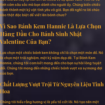
tình cảm sâu sắc mà bạn dành cho người ấy. Chúng biến chiếc
bánh thành một kỷ vật tình yêu vô giá. Bạn đã nghĩ ra lời chúc
nào thật đặc biệt để viết lên bánh chưa?
Vì Sao Bánh Kem Hannie Là Lựa Chọn
Hàng Đầu Cho Bánh Sinh Nhật
Valentine Của Bạn?
Lựa chọn một chiếc bánh kem không chỉ là chọn một món đồ. Nó
là chọn một trải nghiệm, một kỷ niệm đẹp đẽ. Tại Bánh Kem
Hannie, chúng tôi cam kết mang đến cho bạn sự hài lòng tuyệt
đối. Chúng tôi mang đến những chiếc bánh vượt xa sự mong đợi
của bạn.
Chất Lượng Vượt Trội Từ Nguyên Liệu Tinh
Hoa
Chúng tôi hiểu rằng hương vị là yếu tố cốt lõi. Nó tạo nên một