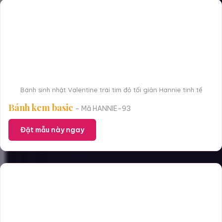
Bánh sinh nhật Valentine trái tim đỏ tối giản Hannie tinh tế
Bánh kem basic
– Mã HANNIE-93
Đặt mẫu này ngay