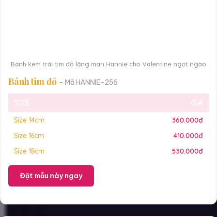
Bánh kem trái tim đỏ lãng mạn Hannie cho Valentine ngọt ngào
Bánh tim đỏ
– Mã HANNIE-256
SIZE
GIÁ
Size 14cm
360.000đ
Size 16cm
410.000đ
Size 18cm
530.000đ
Đặt mẫu này ngay