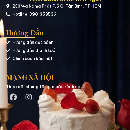
233/4a Nghĩa Phát P.6 Q. Tân Bình, TP.HCM
Hotline: 0901358536
Hướng Dẫn
Hướng dẫn đặt bánh
Hướng dẫn thanh toán
Chính sách bảo mật
MẠNG XÃ HỘI
Theo dõi chúng tôi qua các kênh sau