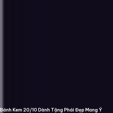
Bánh Kem 20/10 Dành Tặng Phái Đẹp Mang Ý