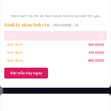
Bánh kem trái tim đỏ Red Velvet Hannie kỷ niệm tình yêu
Bánh kỷ niệm tình yêu
– Mã HANNIE-24
SIZE
GIÁ
Size 14cm
360.000đ
Size 16cm
410.000đ
Size 18cm
480.000đ
Đặt mẫu này ngay