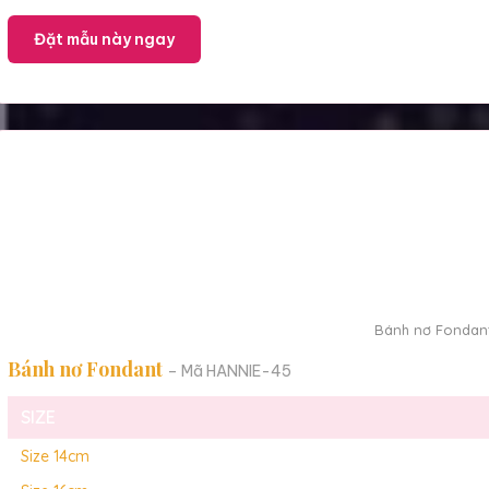
Đặt mẫu này ngay
Bánh nơ Fondant
Bánh nơ Fondant
– Mã HANNIE-45
SIZE
Size 14cm