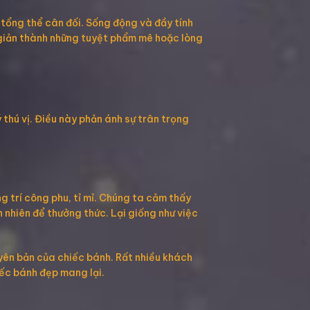
tổng thể cân đối. Sống động và đầy tính
 giản thành những tuyệt phẩm mê hoặc lòng
thú vị. Điều này phản ánh sự trân trọng
 trí công phu, tỉ mỉ. Chúng ta cảm thấy
 nhiên để thưởng thức. Lại giống như việc
yên bản của chiếc bánh. Rất nhiều khách
ếc bánh đẹp mang lại.