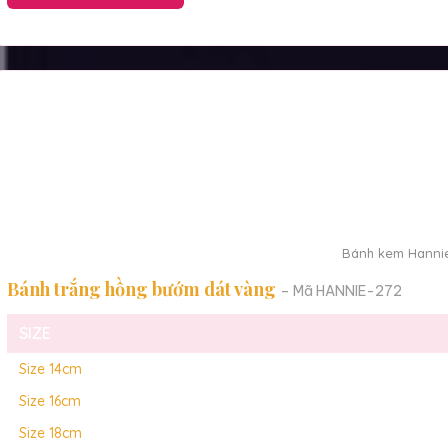
Bánh kem Hannie
Bánh trắng hồng bướm dát vàng
– Mã HANNIE-272
SIZE
Size 14cm
Size 16cm
Size 18cm