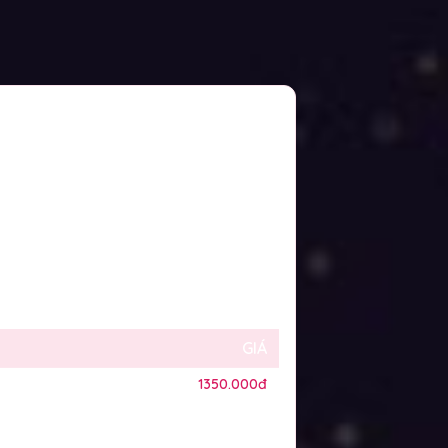
GIÁ
1350.000đ