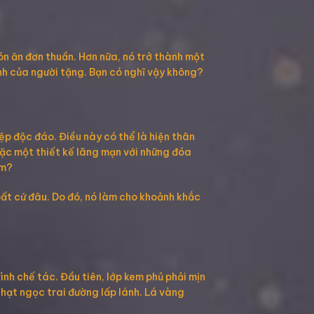
n ăn đơn thuần. Hơn nữa, nó trở thành một
ành của người tặng. Bạn có nghĩ vậy không?
p độc đáo. Điều này có thể là hiện thân
ặc một thiết kế lãng mạn với những đóa
ãm?
bất cứ đâu. Do đó, nó làm cho khoảnh khắc
ình chế tác. Đầu tiên, lớp kem phủ phải mịn
 hạt ngọc trai đường lấp lánh. Lá vàng