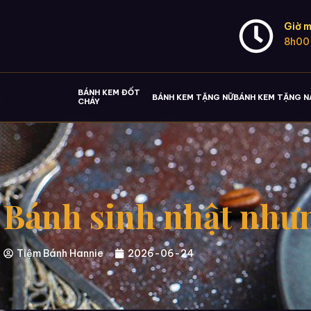
Giờ m
8h00
BÁNH KEM ĐỐT
BÁNH KEM TẶNG NỮ
BÁNH KEM TẶNG 
CHÁY
Bánh sinh nhật nhưn
Tiệm Bánh Hannie
2026-06-24