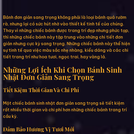
Bánh đơn giản sang trọng không phải là loại bánh quá rườm
rà, nhưng lại có sức hút nhờ vào thiết kế tinh tế của chúng.
Thay vì những chiếc bánh được trang trí đẹp nhưng phức tạp,
thì những chiếc bánh này tập trung vào những chi tiết đơn
giản nhưng cực kỳ sang trọng. Những chiếc bánh này thể hiện
sự tinh tế qua việc màu sắc nhẹ nhàng, kiểu dáng và các chi
tiết trang trí như hoa tươi, ngọc trai, hay vàng lá.
Những Lợi Ích Khi Chọn Bánh Sinh
Nhật Đơn Giản Sang Trọng
Tiết Kiệm Thời Gian Và Chi Phí
Một chiếc bánh sinh nhật đơn giản sang trọng sẽ tiết kiệm
rất nhiều thời gian và chi phí hơn những chiếc bánh trang trí
cầu kỳ.
Đảm Bảo Hương Vị Tươi Mới