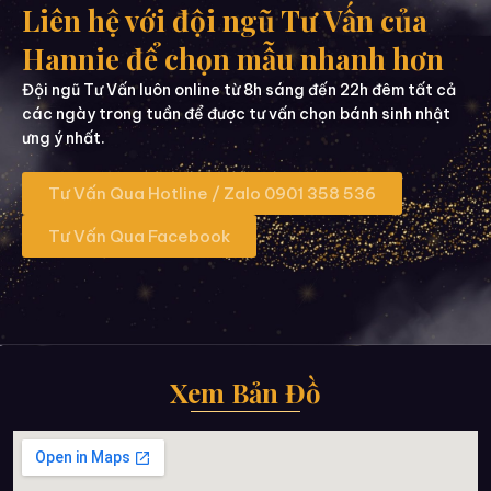
Liên hệ với đội ngũ Tư Vấn của
Hannie để chọn mẫu nhanh hơn
Đội ngũ Tư Vấn luôn online từ 8h sáng đến 22h đêm tất cả
các ngày trong tuần để được tư vấn chọn bánh sinh nhật
ưng ý nhất.
Tư Vấn Qua Hotline / Zalo 0901 358 536
Tư Vấn Qua Facebook
Xem Bản Đồ