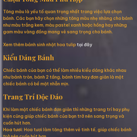
Tông màu là yếu tố quan trọng nhất trong việc lựa chọn
bánh. Các bạn hãy chọn những tông màu nhẹ nhàng cho bánh
như màu trắng kem, màu pastel xanh hoặc hồng hay những
gam màu vàng đồng mang vẻ sang trọng cho bánh.
Xem thêm bánh sinh nhật hoa tulip
tại đây
Kiểu Dáng Bánh
Chiếc bánh của bạn có thể làm nhiều kiểu dáng khác nhau
như bánh tròn, bánh 2 tầng, bánh tim hay đơn giản là một
chiếc bánh có bề mặt nhẵn mịn.
Trang Trí Độc Đáo
Khi làm một chiếc bánh đơn giản thì những trang trí hay phụ
kiện cũng giúp chiếc bánh của bạn trở nên sang trọng và
cuốn hút hơn.
Hoa tươi
: Hoa tươi làm tăng thêm vẻ tinh tế, giúp chiếc bánh
trở nên cuốn hút hơn.