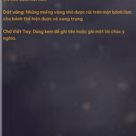
Dát vàng:
Những miếng vàng nhỏ được rải trên mặt bánh làm
cho bánh thể hiện được vẻ sang trọng
Chữ Viết Tay
: Dùng kem để ghi tên hoặc ghi một lời chúc ý
nghĩa.