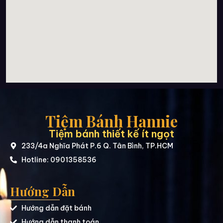
Tiệm Bánh Hannie
Tiệm bánh thiết kế ít ngọt
233/4a Nghĩa Phát P.6 Q. Tân Bình, TP.HCM
Hotline: 0901358536
Hướng Dẫn
Hướng dẫn đặt bánh
Hướng dẫn thanh toán