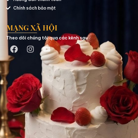
Chính sách bảo mật
MẠNG XÃ HỘI
Theo dõi chúng tôi qua các kênh sau