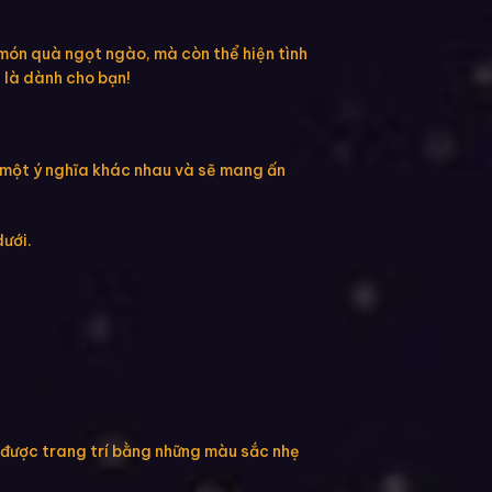
 món quà ngọt ngào, mà còn thể hiện tình
 là dành cho bạn!
g một ý nghĩa khác nhau và sẽ mang ấn
dưới.
 được trang trí bằng những màu sắc nhẹ