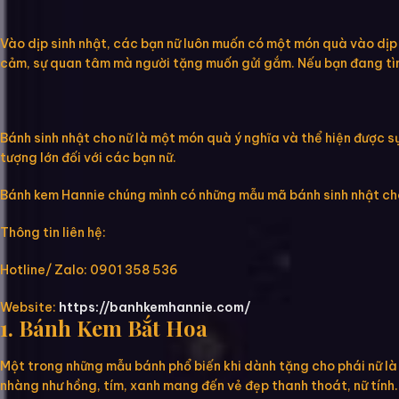
Vào dịp sinh nhật, các bạn nữ luôn muốn có một món quà vào dịp 
cảm, sự quan tâm mà người tặng muốn gửi gắm. Nếu bạn đang tìm k
Bánh sinh nhật cho nữ là một món quà ý nghĩa và thể hiện được 
tượng lớn đối với các bạn nữ.
Bánh kem Hannie chúng mình có những mẫu mã bánh sinh nhật cho 
Thông tin liên hệ:
Hotline/ Zalo: 0901 358 536
Website:
https://banhkemhannie.com/
1. Bánh Kem Bắt Hoa
Một trong những mẫu bánh phổ biến khi dành tặng cho phái nữ l
nhàng như hồng, tím, xanh mang đến vẻ đẹp thanh thoát, nữ tính.