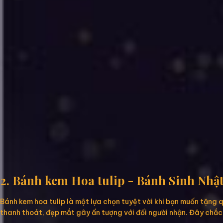
2. Bánh kem Hoa tulip - Bánh Sinh Nhậ
Bánh kem hoa tulip là một lựa chọn tuyệt vời khi bạn muốn tặng 
thanh thoát, đẹp mắt gây ấn tượng với đối người nhận. Đây chắc 