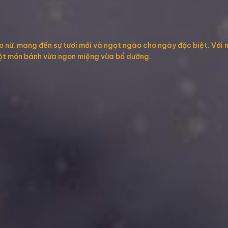
ho nữ, mang đến sự tươi mới và ngọt ngào cho ngày đặc biệt. Với 
một món bánh vừa ngon miệng vừa bổ dưỡng.