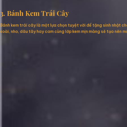
3. Bánh Kem Trái Cây
Bánh kem trái cây là một lựa chọn tuyệt vời để tặng sinh nhật c
xoài, nho, dâu tây hay cam cùng lớp kem mịn màng sẽ tạo nên 