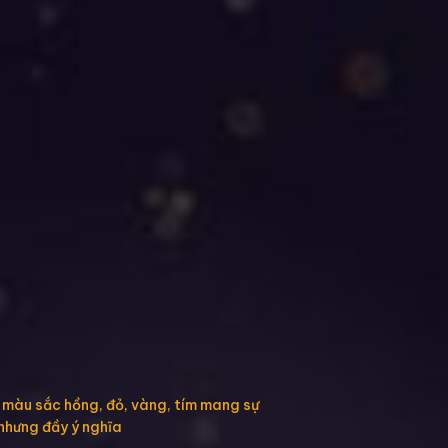
g màu sắc hồng, đỏ, vàng, tím mang sự
 nhưng đầy ý nghĩa