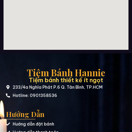
Tiệm Bánh Hannie
Tiệm bánh thiết kế ít ngọt
233/4a Nghĩa Phát P.6 Q. Tân Bình, TP.HCM
Hotline: 0901358536
Hướng Dẫn
Hướng dẫn đặt bánh