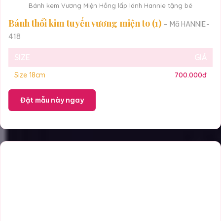
Bánh kem Vương Miện Hồng lấp lánh Hannie tặng bé
Bánh thổi kim tuyến vương miện to (1)
– Mã HANNIE-
418
SIZE
GIÁ
Size 18cm
700.000đ
Đặt mẫu này ngay