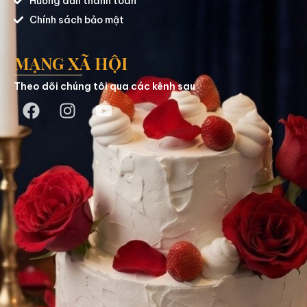
Hướng dẫn thanh toán
Chính sách bảo mật
MẠNG XÃ HỘI
Theo dõi chúng tôi qua các kênh sau