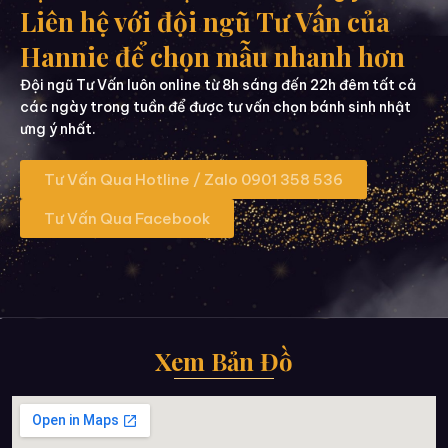
Liên hệ với đội ngũ Tư Vấn của
Hannie để chọn mẫu nhanh hơn
Đội ngũ Tư Vấn luôn online từ 8h sáng đến 22h đêm tất cả
các ngày trong tuần để được tư vấn chọn bánh sinh nhật
ưng ý nhất.
Tư Vấn Qua Hotline / Zalo 0901 358 536
Tư Vấn Qua Facebook
Xem Bản Đồ