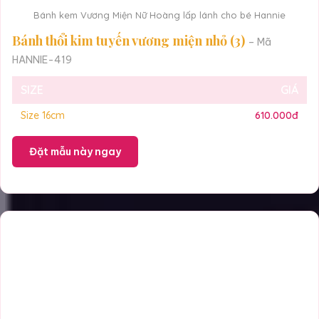
Bánh kem Vương Miện Nữ Hoàng lấp lánh cho bé Hannie
Bánh thổi kim tuyến vương miện nhỏ (3)
– Mã
HANNIE-419
SIZE
GIÁ
Size 16cm
610.000đ
Đặt mẫu này ngay