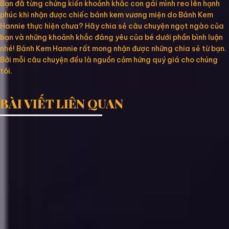
Bạn đã từng chứng kiến khoảnh khắc con gái mình reo lên hạnh
phúc khi nhận được chiếc bánh kem vương miện do Bánh Kem
Hannie thực hiện chưa? Hãy chia sẻ câu chuyện ngọt ngào của
bạn và những khoảnh khắc đáng yêu của bé dưới phần bình luận
nhé! Bánh Kem Hannie rất mong nhận được những chia sẻ từ bạn.
Bởi mỗi câu chuyện đều là nguồn cảm hứng quý giá cho chúng
tôi.
BÀI VIẾT LIÊN QUAN