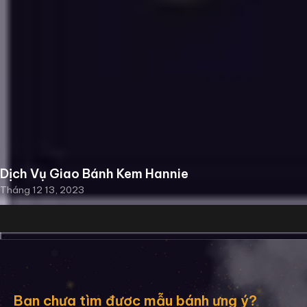
Dịch Vụ Giao Bánh Kem Hannie
Tháng 12 13, 2023
Bạn chưa tìm được mẫu bánh ưng ý?