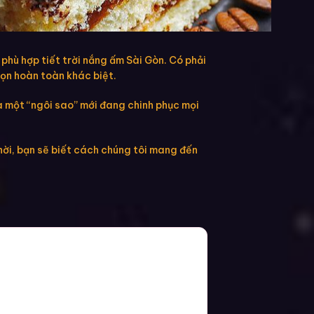
hù hợp tiết trời nắng ấm Sài Gòn. Có phải
họn hoàn toàn khác biệt.
là một “ngôi sao” mới đang chinh phục mọi
hời, bạn sẽ biết cách chúng tôi mang đến