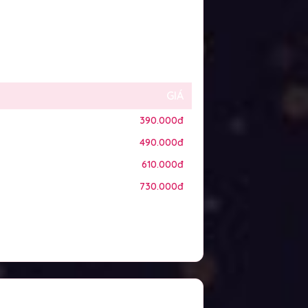
GIÁ
390.000đ
490.000đ
610.000đ
730.000đ