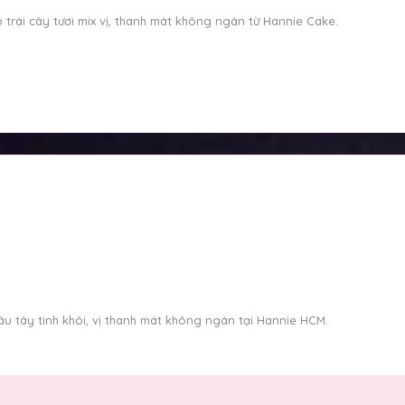
trái cây tươi mix vị, thanh mát không ngán từ Hannie Cake.
u tây tinh khôi, vị thanh mát không ngán tại Hannie HCM.