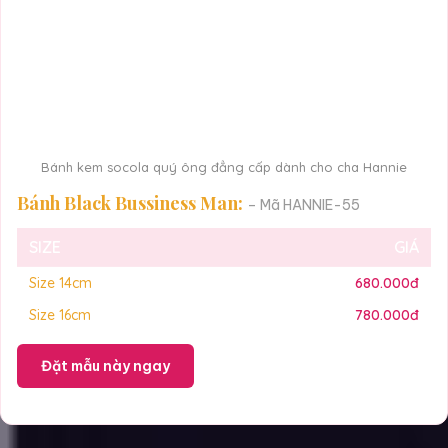
Bánh kem socola quý ông đẳng cấp dành cho cha Hannie
Bánh Black Bussiness Man:
– Mã HANNIE-55
SIZE
GIÁ
Size 14cm
680.000đ
Size 16cm
780.000đ
Đặt mẫu này ngay