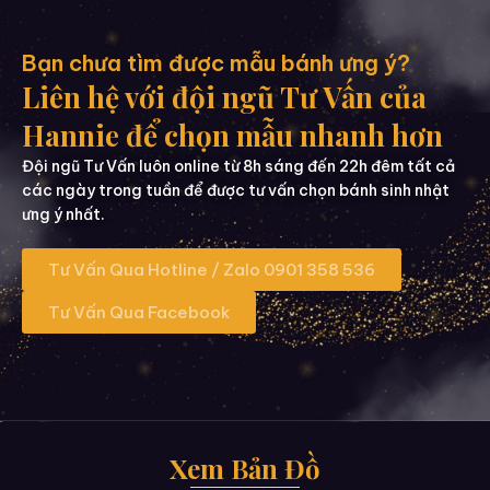
Bạn chưa tìm được mẫu bánh ưng ý?
Liên hệ với đội ngũ Tư Vấn của
Hannie để chọn mẫu nhanh hơn
Đội ngũ Tư Vấn luôn online từ 8h sáng đến 22h đêm tất cả
các ngày trong tuần để được tư vấn chọn bánh sinh nhật
ưng ý nhất.
Tư Vấn Qua Hotline / Zalo 0901 358 536
Tư Vấn Qua Facebook
Xem Bản Đồ