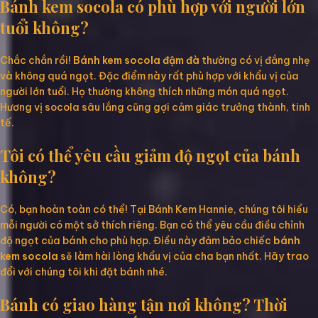
Bánh kem socola có phù hợp với người lớn
tuổi không?
Chắc chắn rồi!
Bánh kem socola đậm đà
thường có vị đắng nhẹ
và không quá ngọt. Đặc điểm này rất phù hợp với khẩu vị của
người lớn tuổi. Họ thường không thích những món quá ngọt.
Hương vị socola sâu lắng cũng gợi cảm giác trưởng thành, tinh
tế.
Tôi có thể yêu cầu giảm độ ngọt của bánh
không?
Có, bạn hoàn toàn có thể! Tại Bánh Kem Hannie, chúng tôi hiểu
mỗi người có một sở thích riêng. Bạn có thể yêu cầu điều chỉnh
độ ngọt của bánh cho phù hợp. Điều này đảm bảo chiếc
bánh
kem socola
sẽ làm hài lòng khẩu vị của cha bạn nhất. Hãy trao
đổi với chúng tôi khi đặt bánh nhé.
Bánh có giao hàng tận nơi không? Thời