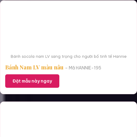
Bánh socola nam LV sang trọng cho người bố tinh tế Hannie
Bánh Nam LV màu nâu
– Mã HANNIE-195
Đặt mẫu này ngay