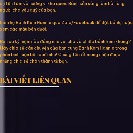
sự tận tâm và hương vị khó quên. Bánh sẵn sàng làm hài lòng
người cha yêu quý của bạn.
Liên hệ Bánh Kem Hannie qua Zalo/Facebook để đặt bánh, hoặc
xem các mẫu bên dưới.
Bạn có kỷ niệm nào đáng nhớ với cha và chiếc bánh kem không?
Hãy chia sẻ câu chuyện của bạn cùng Bánh Kem Hannie trong
phần bình luận bên dưới nhé! Chúng tôi rất mong nhận được
những chia sẻ chân thành từ bạn.
BÀI VIẾT LIÊN QUAN