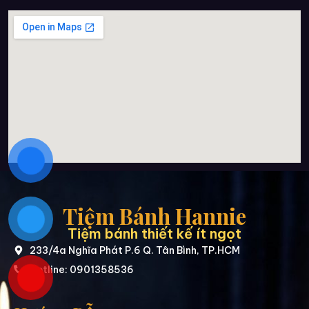
Tiệm Bánh Hannie
Tiệm bánh thiết kế ít ngọt
233/4a Nghĩa Phát P.6 Q. Tân Bình, TP.HCM
Hotline: 0901358536