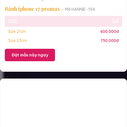
Bánh iphone 17 promax
– Mã HANNIE-194
SIZE
GIÁ
Size 21cm
600.000đ
Size 23cm
750.000đ
Đặt mẫu này ngay