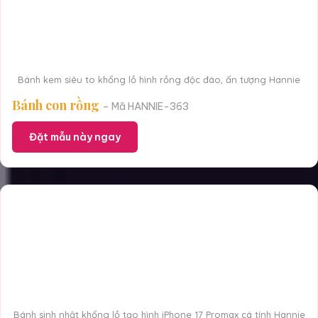
Bánh kem siêu to khổng lồ hình rồng độc đáo, ấn tượng Hannie
Bánh con rồng
– Mã HANNIE-363
Đặt mẫu này ngay
Bánh sinh nhật khổng lồ tạo hình iPhone 17 Promax cá tính Hannie