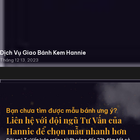
Dịch Vụ Giao Bánh Kem Hannie
Tháng 12 13, 2023
Bạn chưa tìm được mẫu bánh ưng ý?
Liên hệ với đội ngũ Tư Vấn của
Hannie để chọn mẫu nhanh hơn
Đội ngũ Tư Vấn luôn online từ 8h sáng đến 22h đêm tất cả