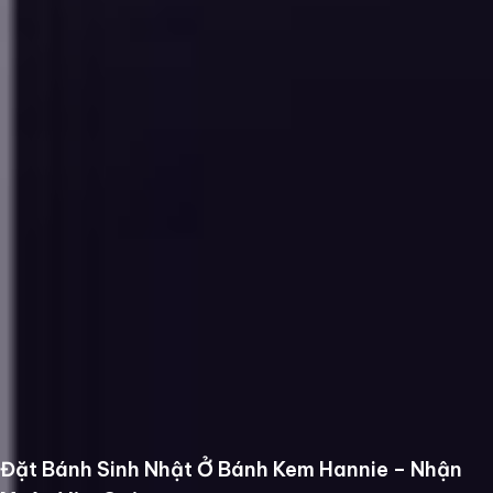
Đặt Bánh Sinh Nhật Ở Bánh Kem Hannie – Nhận