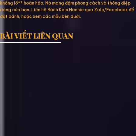
khổng lồ** hoàn hảo. Nó mang đậm phong cách và thông điệp
riêng của bạn. Liên hệ Bánh Kem Hannie qua Zalo/Facebook để
đặt bánh, hoặc xem các mẫu bên dưới.
BÀI VIẾT LIÊN QUAN