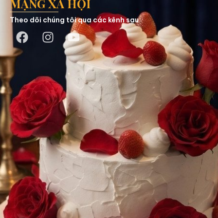
MẠNG XÃ HỘI
Theo dõi chúng tôi qua các kênh sau