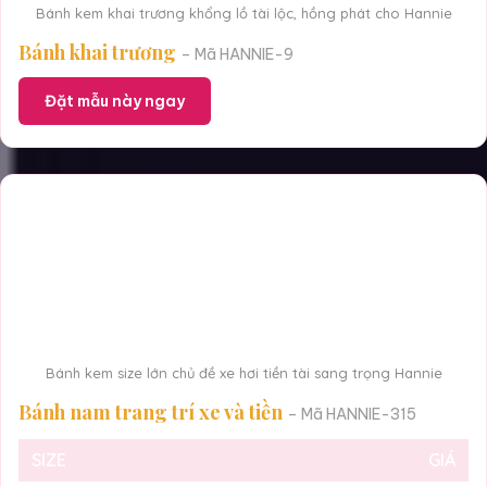
Bánh kem khai trương khổng lồ tài lộc, hồng phát cho Hannie
Bánh khai trương
– Mã HANNIE-9
Đặt mẫu này ngay
Bánh kem size lớn chủ đề xe hơi tiền tài sang trọng Hannie
Bánh nam trang trí xe và tiền
– Mã HANNIE-315
SIZE
GIÁ