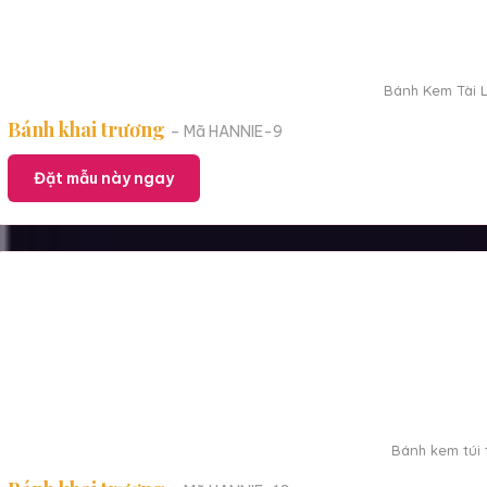
Bánh Kem Tài L
Bánh khai trương
– Mã HANNIE-9
Đặt mẫu này ngay
Bánh kem túi 