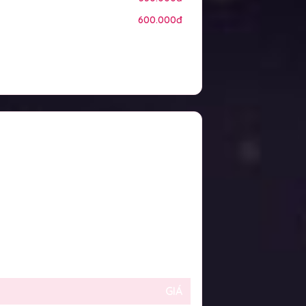
600.000đ
GIÁ