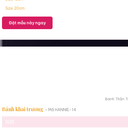
Size 20cm
Đặt mẫu này ngay
Bánh Thần Tà
Bánh khai trương
– Mã HANNIE-14
SIZE