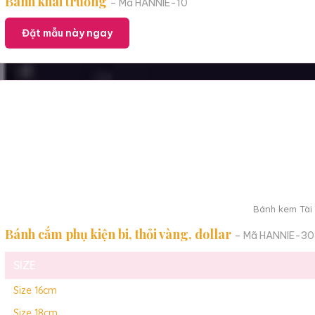
Bánh khai trương
– Mã HANNIE-10
Đặt mẫu này ngay
Bánh kem Tài 
Bánh cắm phụ kiện bi, thỏi vàng, dollar
– Mã HANNIE-30
SIZE
Size 16cm
Size 18cm