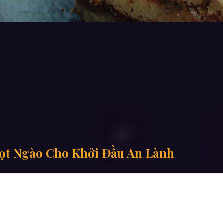
ọt Ngào Cho Khởi Đầu An Lành