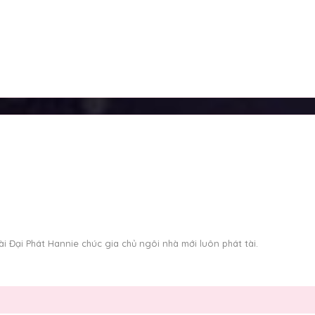
i Đại Phát Hannie chúc gia chủ ngôi nhà mới luôn phát tài.