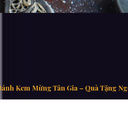
Bánh Kem Mừng Tân Gia – Quà Tặng Ng