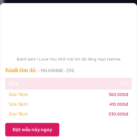
Bánh kem I Love You hình trái tim đỏ lãng mạn Hannie
Bánh tim đỏ
– Mã HANNIE-256
SIZE
GIÁ
Size 14cm
360.000đ
Size 16cm
410.000đ
Size 18cm
530.000đ
Đặt mẫu này ngay