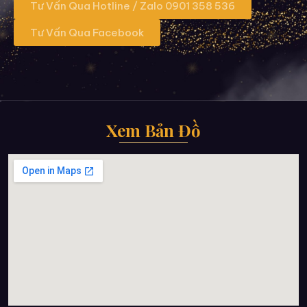
Tư Vấn Qua Hotline / Zalo 0901 358 536
Tư Vấn Qua Facebook
Xem Bản Đồ