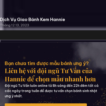
Dịch Vụ Giao Bánh Kem Hannie
Tháng 12 13, 2023
Bạn chưa tìm được mẫu bánh ưng ý?
Liên hệ với đội ngũ Tư Vấn của
Hannie để chọn mẫu nhanh hơn
Đội ngũ Tư Vấn luôn online từ 8h sáng đến 22h đêm tất cả
các ngày trong tuần để được tư vấn chọn bánh sinh nhật
ưng ý nhất.