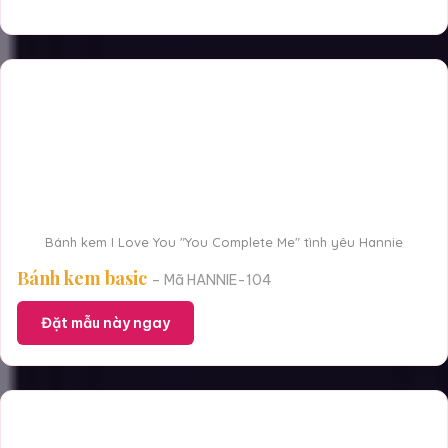
Bánh kem I Love You "You Complete Me" tình yêu Hannie
Bánh kem basic
– Mã HANNIE-104
Đặt mẫu này ngay