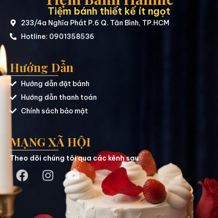
Tiệm bánh thiết kế ít ngọt
233/4a Nghĩa Phát P.6 Q. Tân Bình, TP.HCM
Hotline: 0901358536
Hướng Dẫn
Hướng dẫn đặt bánh
Hướng dẫn thanh toán
Chính sách bảo mật
MẠNG XÃ HỘI
Theo dõi chúng tôi qua các kênh sau