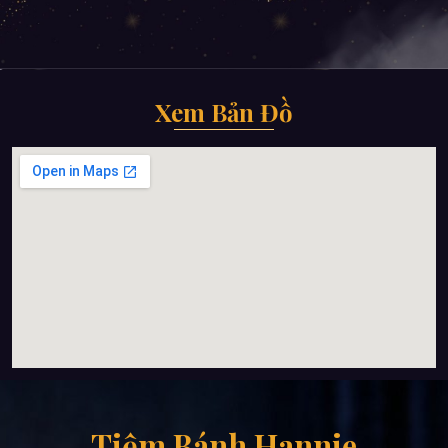
Xem Bản Đồ
Tiệm Bánh Hannie