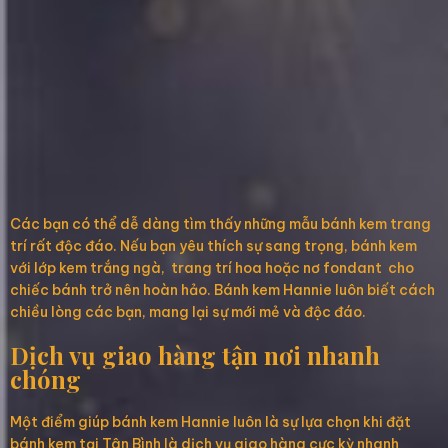
Các bạn có thể dễ dàng tìm thấy những mẫu bánh kem trang
trí rất độc đáo. Nếu bạn yêu thích sự sang trọng, bánh kem
với lớp kem trắng ngà, trang trí hoa hoặc nơ fondant cho
chiếc bánh trở nên hoàn hảo. Bánh kem Hannie luôn biết cách
chiều lòng các bạn, mang lại sự mới mẻ và độc đáo.
Dịch vụ giao hàng tận nơi nhanh
chóng
Một điểm giúp bánh kem Hannie luôn là sự lựa chọn khi đặt
bánh kem tại Tân Bình là dịch vụ giao hàng cực kỳ nhanh