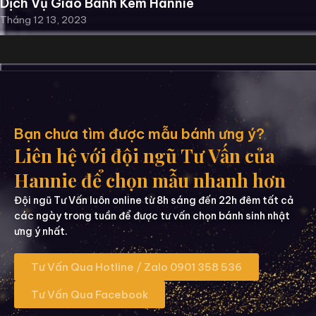
Dịch Vụ Giao Bánh Kem Hannie
Tháng 12 13, 2023
Bạn chưa tìm được mẫu bánh ưng ý?
Liên hệ với đội ngũ Tư Vấn của
Hannie để chọn mẫu nhanh hơn
Đội ngũ Tư Vấn luôn online từ 8h sáng đến 22h đêm tất cả
các ngày trong tuần để được tư vấn chọn bánh sinh nhật
ưng ý nhất.
Tư Vấn Qua Hotline / Zalo 0901 358 536
Tư Vấn Qua Facebook