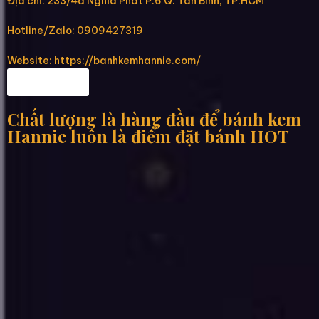
Địa chỉ: 233/4a Nghĩa Phát P.6 Q. Tân Bình, TP.HCM
Hotline/Zalo: 0909427319
Website: https://banhkemhannie.com/
Fanpage
Chất lượng là hàng đầu để bánh kem
Hannie luôn là điểm đặt bánh HOT