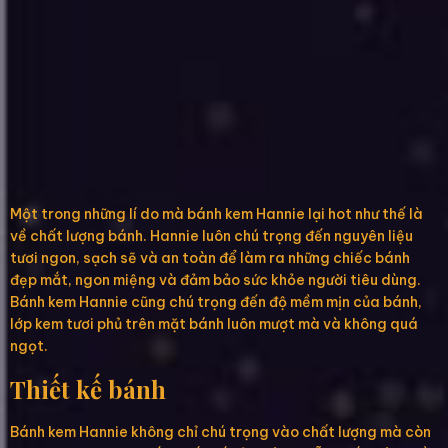
Một trong những lí do mà bánh kem Hannie lại hot như thế là
về chất lượng bánh. Hannie luôn chú trọng đến nguyên liệu
tươi ngon, sạch sẽ và an toàn để làm ra những chiếc bánh
đẹp mắt, ngon miệng và đảm bảo sức khỏe người tiêu dùng.
Bánh kem Hannie cũng chú trọng đến độ mềm mịn của bánh,
lớp kem tươi phủ trên mặt bánh luôn mượt mà và không quá
ngọt.
Thiết kế bánh
Bánh kem Hannie không chỉ chú trọng vào chất lượng mà còn