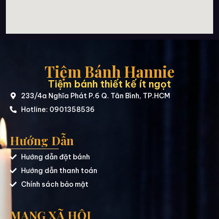
Tiệm Bánh Hannie
Tiệm bánh thiết kế ít ngọt
233/4a Nghĩa Phát P.6 Q. Tân Bình, TP.HCM
Hotline: 0901358536
Hướng Dẫn
Hướng dẫn đặt bánh
Hướng dẫn thanh toán
Chính sách bảo mật
MẠNG XÃ HỘI