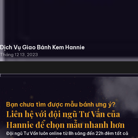
Dịch Vụ Giao Bánh Kem Hannie
Tháng 12 13, 2023
Bạn chưa tìm được mẫu bánh ưng ý?
Liên hệ với đội ngũ Tư Vấn của
Hannie để chọn mẫu nhanh hơn
Đội ngũ Tư Vấn luôn online từ 8h sáng đến 22h đêm tất cả