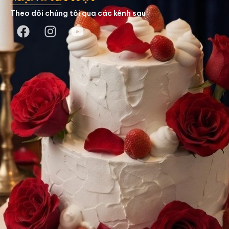
Theo dõi chúng tôi qua các kênh sau