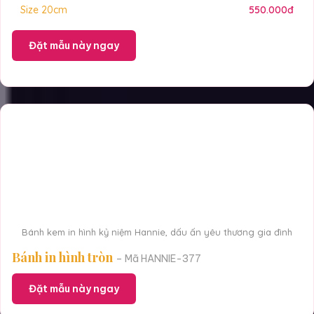
Size 20cm
550.000đ
Đặt mẫu này ngay
Bánh kem in hình kỷ niệm Hannie, dấu ấn yêu thương gia đình
Bánh in hình tròn
– Mã HANNIE-377
Đặt mẫu này ngay