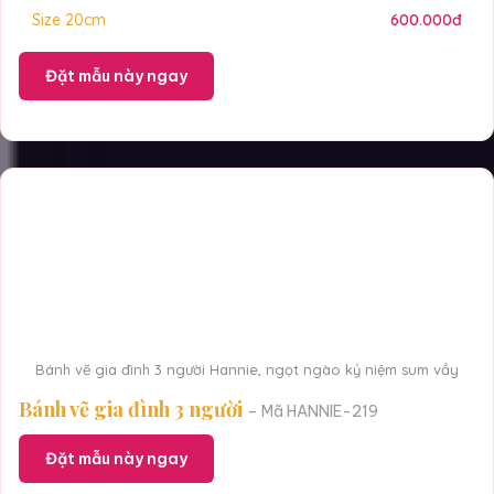
Size 20cm
600.000đ
Đặt mẫu này ngay
Bánh vẽ gia đình 3 người Hannie, ngọt ngào kỷ niệm sum vầy
Bánh vẽ gia đình 3 người
– Mã HANNIE-219
Đặt mẫu này ngay