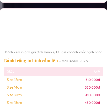
Bánh kem in ảnh gia đình Hannie, lưu giữ khoảnh khắc hạnh phúc
Bánh trắng in hình cắm lên
– Mã HANNIE-375
SIZE
GIÁ
Size 12cm
310.000đ
Size 14cm
360.000đ
Size 16cm
410.000đ
Size 18cm
480.000đ