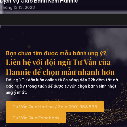
Dịch Vụ Giao Bánh Kem Hannie
Tháng 12 13, 2023
Bạn chưa tìm được mẫu bánh ưng ý?
Liên hệ với đội ngũ Tư Vấn của
Hannie để chọn mẫu nhanh hơn
Đội ngũ Tư Vấn luôn online từ 8h sáng đến 22h đêm tất cả
các ngày trong tuần để được tư vấn chọn bánh sinh nhật
ưng ý nhất.
Tư Vấn Qua Hotline / Zalo 0901 358 536
Tư Vấn Qua Facebook