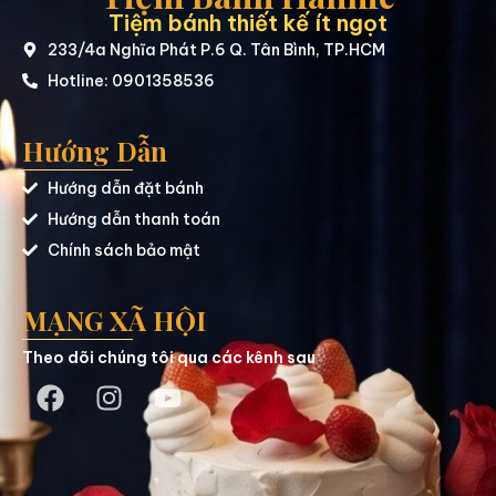
Tiệm bánh thiết kế ít ngọt
233/4a Nghĩa Phát P.6 Q. Tân Bình, TP.HCM
Hotline: 0901358536
Hướng Dẫn
Hướng dẫn đặt bánh
Hướng dẫn thanh toán
Chính sách bảo mật
MẠNG XÃ HỘI
Theo dõi chúng tôi qua các kênh sau