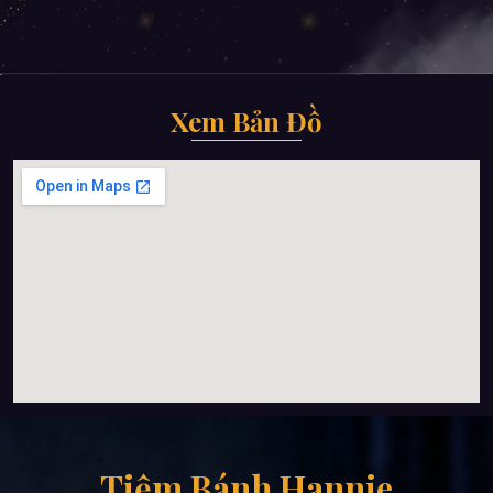
Xem Bản Đồ
Tiệm Bánh Hannie