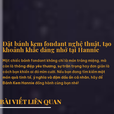
Đặt bánh kem fondant nghệ thuật, tạo
khoảnh khắc đáng nhớ tại Hannie
Một chiếc bánh fondant không chỉ là món tráng miệng, mà
còn là
thông điệp yêu thương
,
sự trân trọng
hay đơn giản là
cách bạn khiến ai đó mỉm cười. Nếu bạn đang tìm kiếm
một
món quà tinh tế, ý nghĩa và đậm dấu ấn cá nhân
, hãy để
Bánh Kem Hannie
đồng hành cùng bạn nhé!
BÀI VIẾT LIÊN QUAN