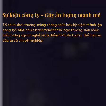
Sự kiện công ty – Gây ấn tượng mạnh mẽ
Tổ chức khai trương, mừng thăng chức hay kỷ niệm thành lập
công ty? Một chiếc bánh fondant in logo thương hiệu hoặc
biểu tượng ngành nghề sẽ là điểm nhấn ấn tượng, thể hiện sự
đầu tư và chuyên nghiệp.