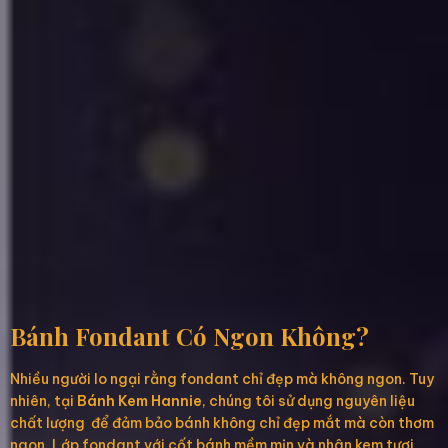
Bánh Fondant Có Ngon Không?
Nhiều người lo ngại rằng fondant chỉ đẹp mà không ngon. Tuy
nhiên, tại
Bánh Kem Hannie
, chúng tôi sử dụng nguyên liệu
chất lượng để đảm bảo bánh không chỉ đẹp mắt mà còn thơm
ngon. Lớp fondant với cốt bánh mềm mịn và nhân kem tươi