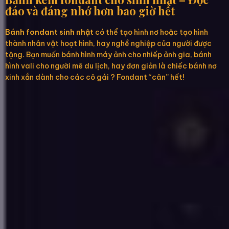
đáo và đáng nhớ hơn bao giờ hết
Bánh fondant sinh nhật
có thể tạo hình nơ hoặc tạo hình
thành nhân vật hoạt hình, hay nghề nghiệp của người được
tặng. Bạn muốn bánh hình máy ảnh cho nhiếp ảnh gia, bánh
hình vali cho người mê du lịch, hay đơn giản là chiếc bánh nơ
xinh xắn dành cho các cô gái ? Fondant “cân” hết!