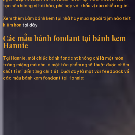
tạo nên hương vị hài hòa, phù hợp với khẩu vị của nhiều người.
Xem thêm Làm bánh kem tại nhà hay mua ngoài tiệm nào tiết
kiệm hơn
tại đây
Các mẫu bánh fondant tại bánh kem
Hannie
Tại Hannie, mỗi chiếc bánh fondant không chỉ là một món
tráng miệng mà còn là một tác phẩm nghệ thuật được chăm
chút tỉ mỉ đến từng chi tiết. Dưới đây là một vài feedback về
các mẫu bánh kem fondant tại Hannie: