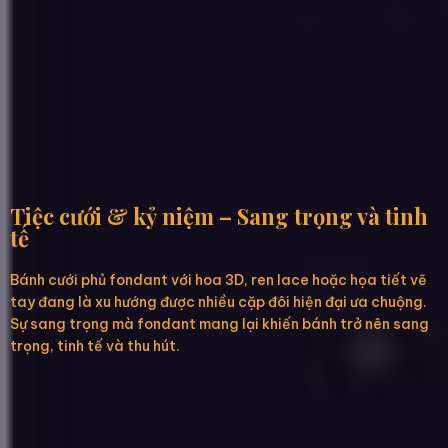
Tiệc cưới & kỷ niệm – Sang trọng và tinh
tế
Bánh cưới phủ fondant với hoa 3D, ren lace hoặc họa tiết vẽ
tay đang là xu hướng được nhiều cặp đôi hiện đại ưa chuộng.
Sự sang trọng mà fondant mang lại khiến bánh trở nên sang
trọng, tinh tế và thu hút.