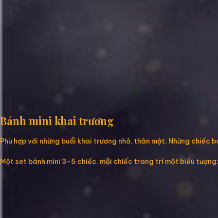
Bánh mini khai trương
Phù hợp với những buổi khai trương nhỏ, thân mật. Những chiếc b
Một set bánh mini 3–5 chiếc, mỗi chiếc trang trí một biểu tượng: