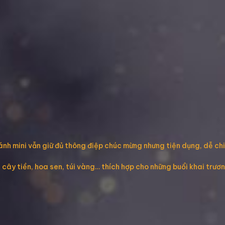
ánh mini vẫn giữ đủ thông điệp chúc mừng nhưng tiện dụng, dễ ch
 cây tiền, hoa sen, túi vàng… thích hợp cho những buổi khai trươn