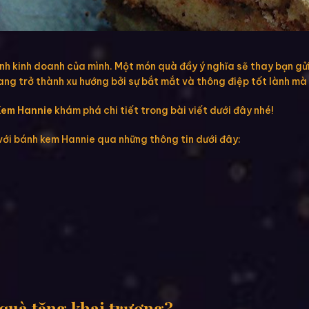
ình kinh doanh của mình. Một món quà đầy ý nghĩa sẽ thay bạn gử
ng trở thành xu hướng bởi sự bắt mắt và thông điệp tốt lành mà 
Kem Hannie
khám phá chi tiết trong bài viết dưới đây nhé!
 với bánh kem Hannie qua những thông tin dưới đây:
quà tặng khai trương?