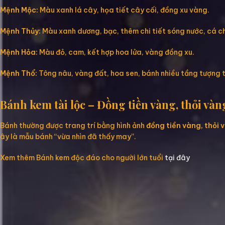
Mệnh Mộc:
Màu xanh lá cây, họa tiết cây cối, đồng xu vàng.
Mệnh Thủy:
Màu xanh dương, bạc, thêm chi tiết sóng nước, cá c
Mệnh Hỏa:
Màu đỏ, cam, kết hợp hoa lửa, vàng đồng xu.
Mệnh Thổ:
Tông nâu, vàng đất, hoa sen, bánh nhiều tầng tượng 
Bánh kem tài lộc – Đồng tiền vàng, thỏi và
Bánh thường được trang trí bằng hình ảnh
đồng tiền vàng, thỏi v
ây là mẫu bánh “vừa nhìn đã thấy may”.
Xem thêm Bánh kem độc đáo cho người lớn tuổi
tại đây