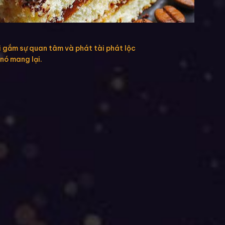
i gắm sự quan tâm và phát tài phát lộc
nó mang lại.