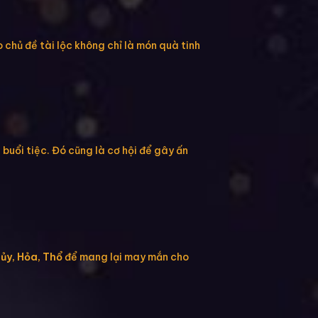
chủ đề tài lộc không chỉ là món quà tinh
 buổi tiệc. Đó cũng là cơ hội để gây ấn
ủy, Hỏa, Thổ
để mang lại may mắn cho