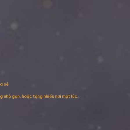
ia sẻ
g nhỏ gọn, hoặc tặng nhiều nơi một lúc..