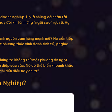
 doanh nghiệp. Họ là những cá nhân tài
y đôi khi là những “ngôi sao” rực rỡ. Họ
 thành nguồn cảm hứng mạnh mẽ? Nó cần tiếp
t phương thức vinh danh tinh tế, ý nghĩa.
 chúng ta không thử một phương án ngọt
g điệp sâu sắc. Nó có thể biến khoảnh khắc
nghĩ đến điều này chưa?
h Nghiệp?