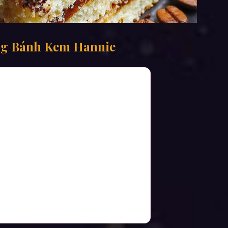
ng Bánh Kem Hannie