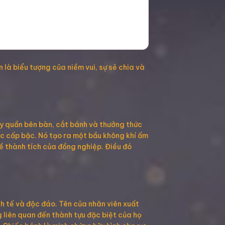
 là biểu tượng của niềm vui, sự sẻ chia và
ây quần bên bàn, cắt bánh và thưởng thức
c cấp bậc. Nó tạo ra một bầu không khí ấm
về thành tích của đồng nghiệp. Điều đó
h tế và độc đáo. Tên của nhân viên xuất
 liên quan đến thành tựu đặc biệt của họ