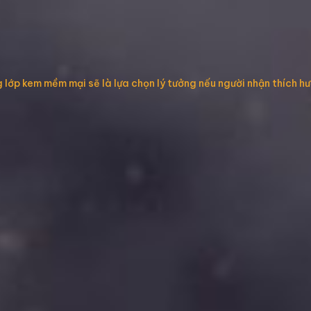
ng lớp kem mềm mại sẽ là lựa chọn lý tưởng nếu người nhận thích 