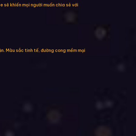
e sẽ khiến mọi người muốn chia sẻ với
ận. Màu sắc tinh tế, đường cong mềm mại