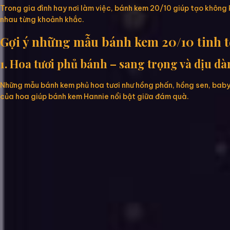
Trong gia đình hay nơi làm việc, bánh kem 20/10 giúp tạo không 
nhau từng khoảnh khắc.
Gợi ý những mẫu bánh kem 20/10 tinh tế
1. Hoa tươi phủ bánh – sang trọng và dịu d
Những mẫu bánh kem phủ hoa tươi như hồng phấn, hồng sen, baby
của hoa giúp bánh kem Hannie nổi bật giữa đám quà.