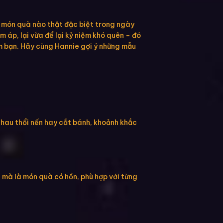
i món quà nào thật đặc biệt trong ngày
m áp, lại vừa để lại kỷ niệm khó quên – đó
im bạn. Hãy cùng Hannie gợi ý những mẫu
nhau thổi nến hay cắt bánh, khoảnh khắc
– mà là món quà có hồn, phù hợp với từng