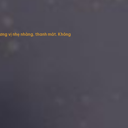
hương vị nhẹ nhàng, thanh mát. Không